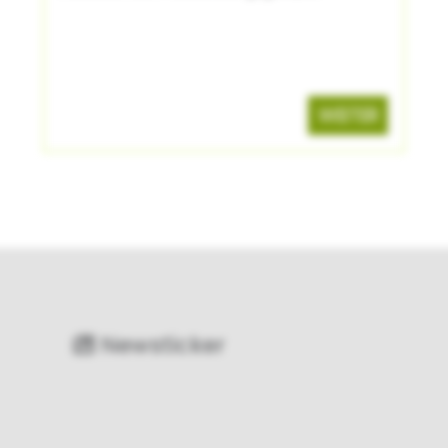
WEITER
Newsticker