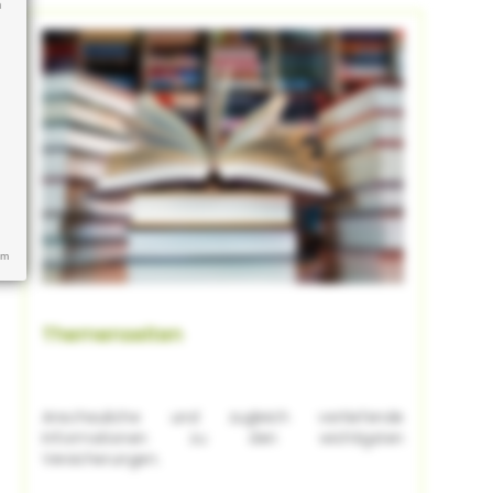
n
um
Themenseiten
Anschauliche und zugleich vertiefende
Informationen zu den wichtigsten
Versicherungen.