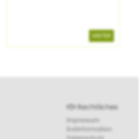
WEITER
Rechtliches
Impressum
Erstinformation
Datenschutz