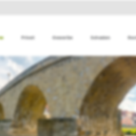
me
Privat
Gewerbe
Schaden
Rec