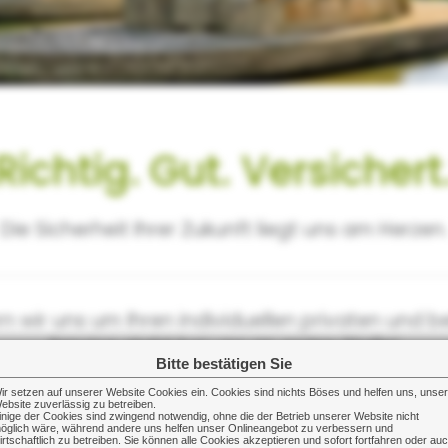
Richtig. Gut. Versichert
Die Sicherheit Ihrer Zukunft liegt uns am Herzen.
wir uns um Ihren individuellen privaten und b
Service steht bei uns an erster Stelle!
Bitte bestätigen Sie
Wir freuen uns auf Sie.
ir setzen auf unserer Website Cookies ein. Cookies sind nichts Böses und helfen uns, unse
ebsite zuverlässig zu betreiben.
inige der Cookies sind zwingend notwendig, ohne die der Betrieb unserer Website nicht
öglich wäre, während andere uns helfen unser Onlineangebot zu verbessern und
irtschaftlich zu betreiben. Sie können alle Cookies akzeptieren und sofort fortfahren oder au