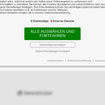
öglich wäre, während andere uns helfen unser Onlineangebot zu verbessern und
irtschaftlich zu betreiben. Sie können alle Cookies akzeptieren und sofort fortfahren oder au
igene Einstellungen festlegen. Ihre Entscheidung können Sie nachträglich jederzeit widerrufe
nd Cookies abwählen (z.B. im Fußbereich unserer Website).
ähere Hinweise erhalten Sie in unserer Datenschutzerklärung.
Notwendige
Externe Dienste
ALLE AUSWÄHLEN UND
FORTFAHREN
Notwendige bestätigen
Eigene Einstellungen festlegen
Erstinformation
Datenschutzerklärung
Impress
Newsticker