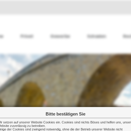
me
Privat
Gewerbe
Schaden
Rec
Bitte bestätigen Sie
ir setzen auf unserer Website Cookies ein. Cookies sind nichts Böses und helfen uns, unse
ebsite zuverlässig zu betreiben.
inige der Cookies sind zwingend notwendig, ohne die der Betrieb unserer Website nicht