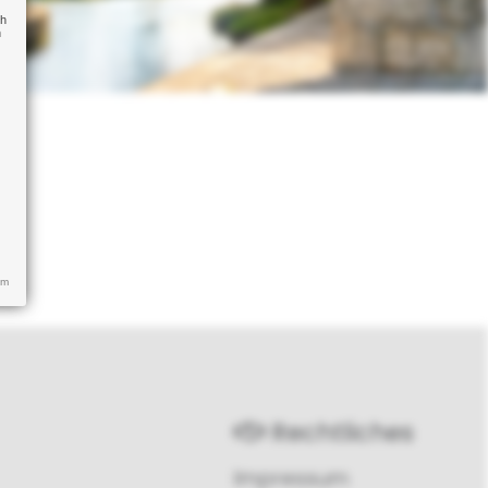
ch
n
um
Rechtliches
Impressum